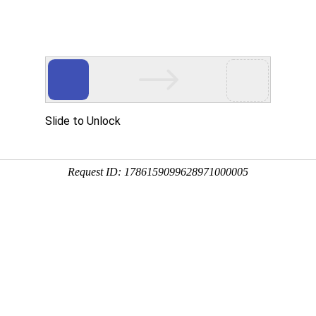
首页
关于壹号
工程鉴定
工