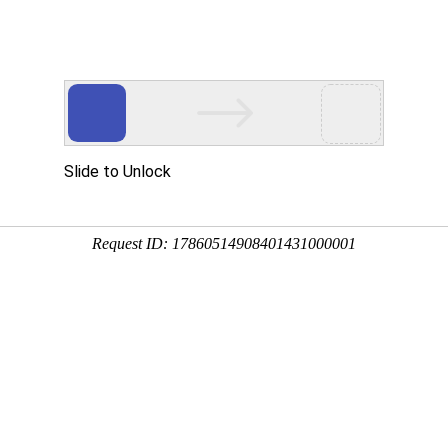
首页
关于壹号
工程鉴定
工