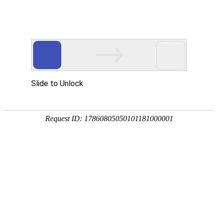
建筑智能及电气材料
ELECTRICAL AND BUILDING INTELLIGENT DETECTION
智能建筑检测
电气材料检测
智能建筑检测
1、系统集成
2、信息网络系统