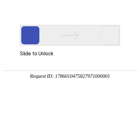
您所在的位置：
首页
-
业绩展示
-
聊城市
济南市
济宁市
泰安市
淄博市
德州市
滨州市
潍坊市
临沂市
聊城市
威海市
东营市
烟台市
菏泽市
枣庄市
日照市
莱芜市