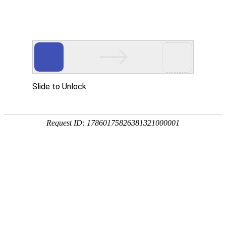
您所在的位置：
首页
-
业绩展示
-
莱芜市
济南市
济宁市
泰安市
淄博市
德州市
滨州市
潍坊市
临沂市
聊城市
威海市
东营市
烟台市
菏泽市
枣庄市
日照市
莱芜市