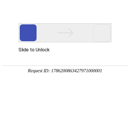
您所在的位置：
首页
-
业绩展示
-
滨州市
济南市
济宁市
泰安市
淄博市
德州市
滨州市
潍坊市
临沂市
聊城市
威海市
东营市
烟台市
菏泽市
枣庄市
日照市
莱芜市