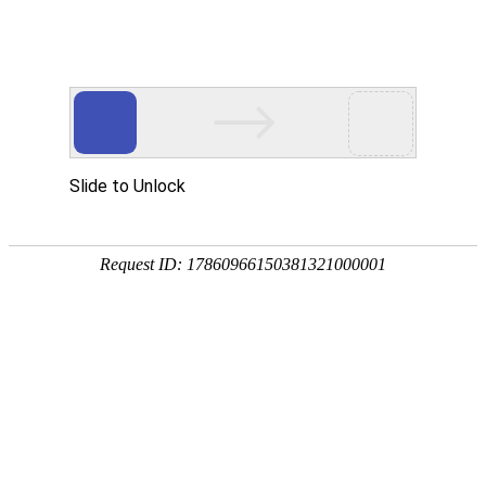
您所在的位置：
首页
-
业绩展示
-
滨州市
济南市
济宁市
泰安市
淄博市
德州市
滨州市
潍坊市
临沂市
聊城市
威海市
东营市
烟台市
菏泽市
枣庄市
日照市
莱芜市